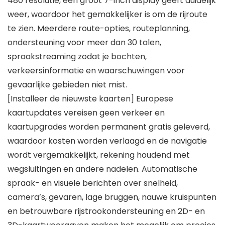
480 resolutie, een groot 7-inch display geeft duidelijk
weer, waardoor het gemakkelijker is om de rijroute
te zien. Meerdere route-opties, routeplanning,
ondersteuning voor meer dan 30 talen,
spraakstreaming zodat je bochten,
verkeersinformatie en waarschuwingen voor
gevaarlijke gebieden niet mist.
[Installeer de nieuwste kaarten] Europese
kaartupdates vereisen geen verkeer en
kaartupgrades worden permanent gratis geleverd,
waardoor kosten worden verlaagd en de navigatie
wordt vergemakkelijkt, rekening houdend met
wegsluitingen en andere nadelen. Automatische
spraak- en visuele berichten over snelheid,
camera’s, gevaren, lage bruggen, nauwe kruispunten
en betrouwbare rijstrookondersteuning en 2D- en