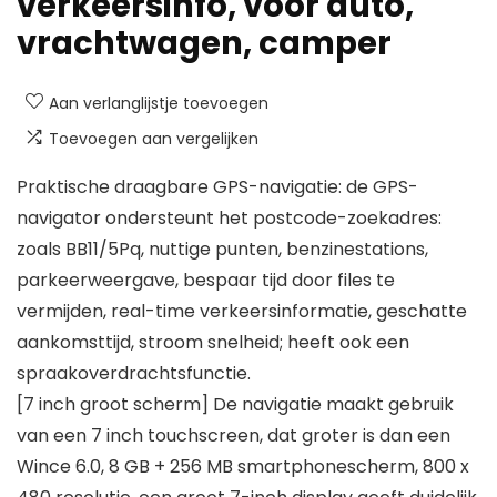
verkeersinfo, voor auto,
vrachtwagen, camper
Aan verlanglijstje toevoegen
Toevoegen aan vergelijken
Praktische draagbare GPS-navigatie: de GPS-
navigator ondersteunt het postcode-zoekadres:
zoals BB11/5Pq, nuttige punten, benzinestations,
parkeerweergave, bespaar tijd door files te
vermijden, real-time verkeersinformatie, geschatte
aankomsttijd, stroom snelheid; heeft ook een
spraakoverdrachtsfunctie.
[7 inch groot scherm] De navigatie maakt gebruik
van een 7 inch touchscreen, dat groter is dan een
Wince 6.0, 8 GB + 256 MB smartphonescherm, 800 x