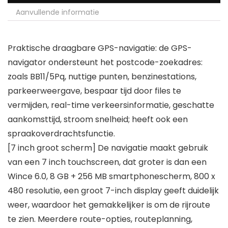
Aanvullende informatie
Praktische draagbare GPS-navigatie: de GPS-
navigator ondersteunt het postcode-zoekadres:
zoals BB11/5Pq, nuttige punten, benzinestations,
parkeerweergave, bespaar tijd door files te
vermijden, real-time verkeersinformatie, geschatte
aankomsttijd, stroom snelheid; heeft ook een
spraakoverdrachtsfunctie.
[7 inch groot scherm] De navigatie maakt gebruik
van een 7 inch touchscreen, dat groter is dan een
Wince 6.0, 8 GB + 256 MB smartphonescherm, 800 x
480 resolutie, een groot 7-inch display geeft duidelijk
weer, waardoor het gemakkelijker is om de rijroute
te zien. Meerdere route-opties, routeplanning,