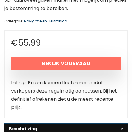
3D-kaartweergaven maken het mogelijk om precies
je bestemming te bereiken.
Categorie:
Navigatie en Elektronica
€
55.99
BEKIJK VOORRAAD
Let op: Prijzen kunnen fluctueren omdat
verkopers deze regelmatig aanpassen. Bij het
definitief afrekenen ziet u de meest recente
prijs.
Beschrijving